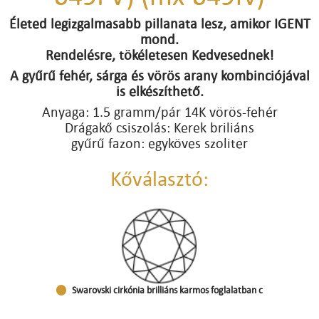
Életed legizgalmasabb pillanata lesz, amikor IGENT
mond.
Rendelésre, tökéletesen Kedvesednek!
A gyűrű fehér, sárga és vörös arany kombinciójával
is elkészíthető.
Anyaga: 1.5 gramm/pár 14K vörös-fehér
Drágakő csiszolás: Kerek briliáns
gyűrű fazon: egyköves szoliter
Kőválasztó:
Swarovski cirkónia brilliáns karmos foglalatban c