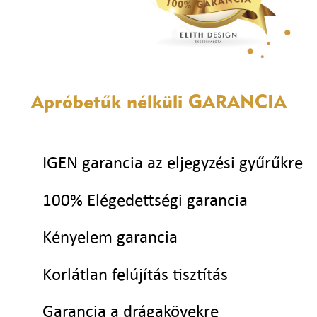
Apróbetűk nélküli
GARANCIA
IGEN garancia az eljegyzési gyűrűkre
100% Elégedettségi garancia
Kényelem garancia
Korlátlan felújítás tisztítás
Garancia a drágakövekre