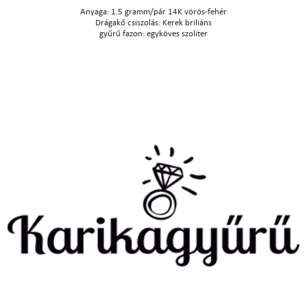
Anyaga: 1.5 gramm/pár 14K vörös-fehér
Drágakő csiszolás: Kerek briliáns
gyűrű fazon: egyköves szoliter