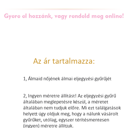
Gyere el hozzánk, vagy rendeld meg online!
Az ár tartalmazza:
1, Álmaid nőjének álmai eljegyzési gyűrűjét
2, Ingyen méretre állítást! Az eljegyzési gyűrű
általában meglepetésre készül, a méretet
általában nem tudjuk előre. Mi ezt találgatások
helyett úgy oldjuk meg, hogy a nálunk vásárolt
gyűrűket, utólag, egyszer térítésmentesen
(ingyen) méretre állítjuk.