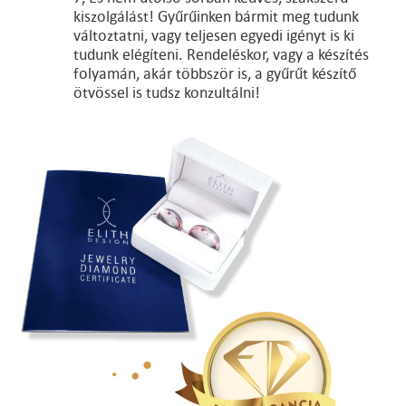
kiszolgálást! Gyűrűinken bármit meg tudunk
változtatni, vagy teljesen egyedi igényt is ki
tudunk elégíteni. Rendeléskor, vagy a készítés
folyamán, akár többször is, a gyűrűt készítő
ötvössel is tudsz konzultálni!