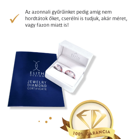
Az azonnali gyűrűinket pedig amíg nem
hordtátok őket, cserélni is tudjuk, akár méret,
vagy fazon miatt is!