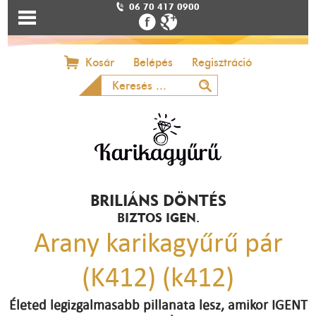
06 70 417 0900
Kosár
Belépés
Regisztráció
BRILIÁNS DÖNTÉS
BIZTOS IGEN.
Arany karikagyűrű pár
(K412) (k412)
Életed legizgalmasabb pillanata lesz, amikor IGENT