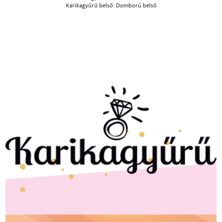
Karikagyűrű belső: Domború belső