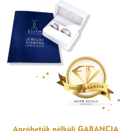
Apróbetűk nélküli
GARANCIA