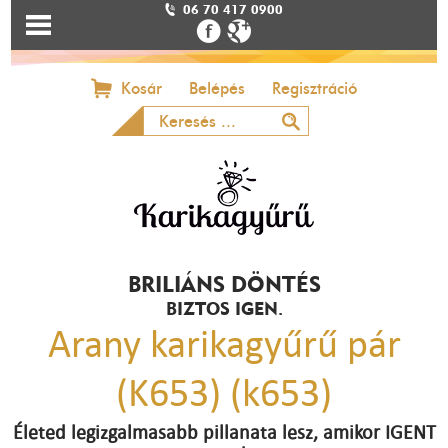
06 70 417 0900
Kosár
Belépés
Regisztráció
BRILIÁNS DÖNTÉS
BIZTOS IGEN.
Arany karikagyűrű pár
(K653) (k653)
Életed legizgalmasabb pillanata lesz, amikor IGENT