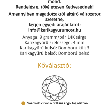
mond.
Rendelésre, tökéletesen Kedvesednek!
Amennyiben megadottaktól eltérő változatot
szeretne,
kérjen egyedi árajánlatot:
info@karikagyurumost.hu
Anyaga: 9 gramm/pár 14K sárga
Karikagyűrű szélessége: 4 mm
Karikagyűrű külső: Domború külső
Karikagyűrű belső: Domború belső
Kőválasztó:
Swarovski cirkónia brilliáns angol foglalatban