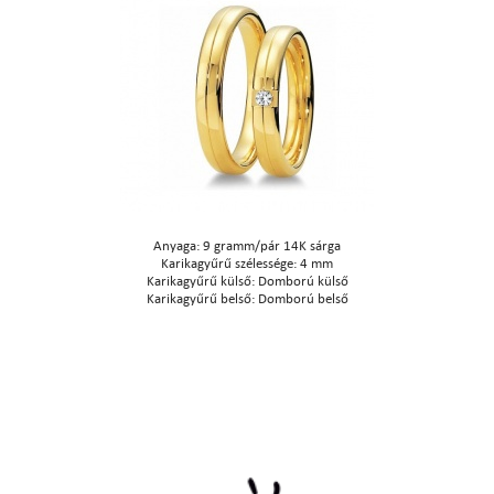
Anyaga: 9 gramm/pár 14K sárga
Karikagyűrű szélessége: 4 mm
Karikagyűrű külső: Domború külső
Karikagyűrű belső: Domború belső