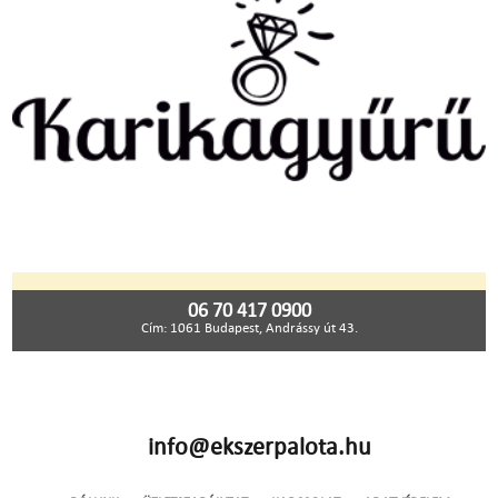
06 70 417 0900
Cím: 1061 Budapest, Andrássy út 43.
info@ekszerpalota.hu