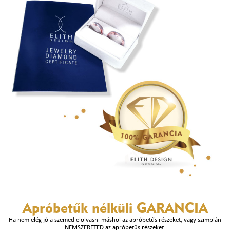
Apróbetűk nélküli
GARANCIA
Ha nem elég jó a szemed elolvasni máshol az apróbetűs részeket, vagy szimplán
NEMSZERETED az apróbetűs részeket.