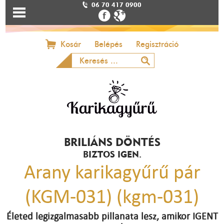
06 70 417 0900
Kosár
Belépés
Regisztráció
BRILIÁNS DÖNTÉS
BIZTOS IGEN.
Arany karikagyűrű pár
(KGM-031) (kgm-031)
Életed legizgalmasabb pillanata lesz, amikor IGENT