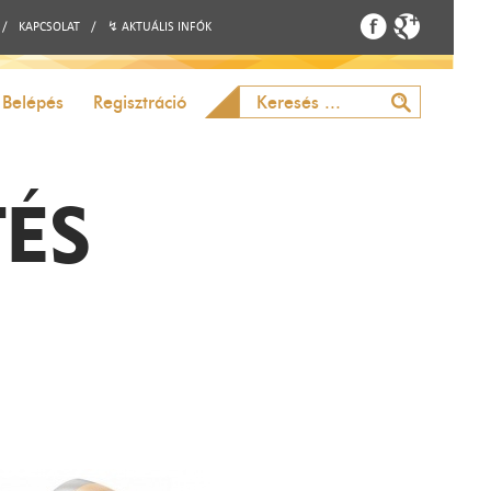
/
KAPCSOLAT
/
↯ AKTUÁLIS INFÓK
Belépés
Regisztráció
TÉS