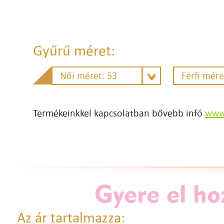
Gyűrű méret:
Női méret: 53
Férfi mére
Termékeinkkel kapcsolatban bővebb infó
www.
Gyere el ho
Az ár tartalmazza: