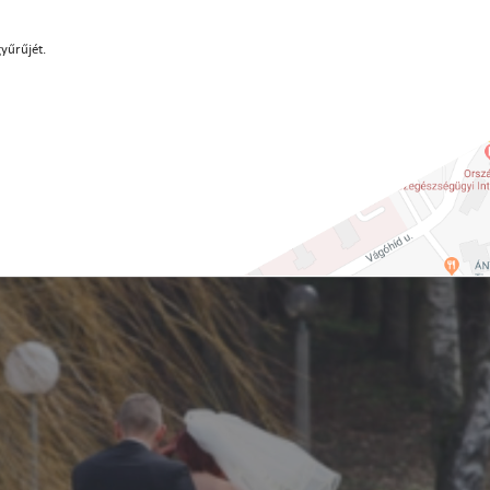
gyűrűjét.