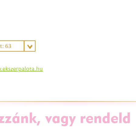
t: 63
ekszerpalota.hu
zzánk, vagy rendeld