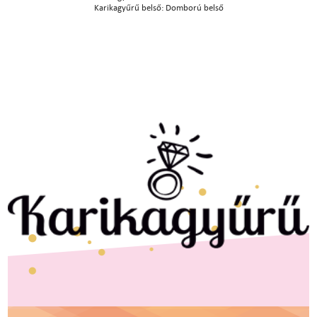
Karikagyűrű belső: Domború belső