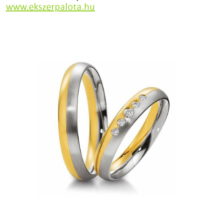
www.ekszerpalota.hu