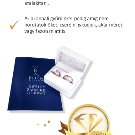
átalakítani.
Az azonnali gyűrűinket pedig amíg nem
hordtátok őket, cserélni is tudjuk, akár méret,
vagy fazon miatt is!