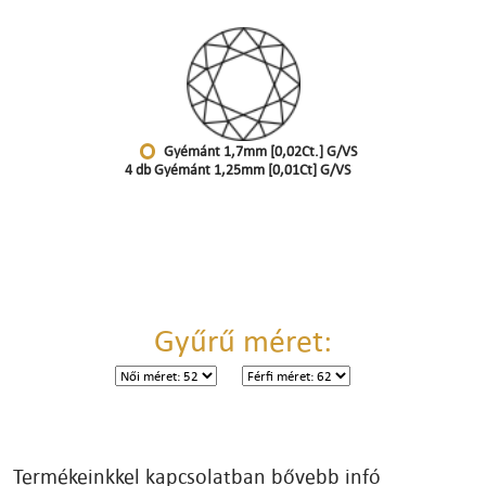
Gyémánt 1,7mm [0,02Ct.] G/VS
4 db Gyémánt 1,25mm [0,01Ct] G/VS
Gyűrű méret:
Termékeinkkel kapcsolatban bővebb infó