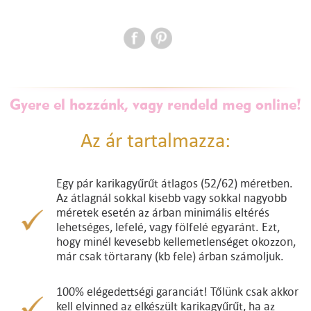
Gyere el hozzánk, vagy rendeld meg online!
Az ár tartalmazza:
Egy pár karikagyűrűt átlagos (52/62) méretben.
Az átlagnál sokkal kisebb vagy sokkal nagyobb
méretek esetén az árban minimális eltérés
lehetséges, lefelé, vagy fölfelé egyaránt. Ezt,
hogy minél kevesebb kellemetlenséget okozzon,
már csak törtarany (kb fele) árban számoljuk.
100% elégedettségi garanciát! Tőlünk csak akkor
kell elvinned az elkészült karikagyűrűt, ha az