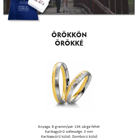
ÖRÖKKÖN
ÖRÖKKÉ
Anyaga: 8 gramm/pár 14K sárga-fehér
Karikagyűrű szélessége: 3 mm
Karikagyűrű külső: Domború külső