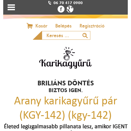
06 70 417 0900
Kosár
Belépés
Regisztráció
BRILIÁNS DÖNTÉS
BIZTOS IGEN.
Arany karikagyűrű pár
(KGY-142) (kgy-142)
Életed legizgalmasabb pillanata lesz, amikor IGENT