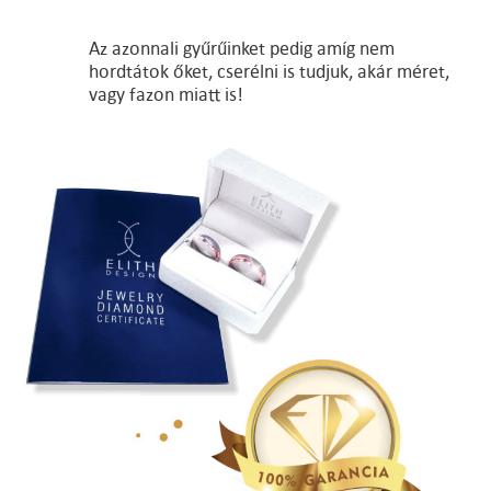
Az azonnali gyűrűinket pedig amíg nem
hordtátok őket, cserélni is tudjuk, akár méret,
vagy fazon miatt is!