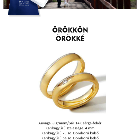
ÖRÖKKÖN
ÖRÖKKÉ
Anyaga: 8 gramm/pár 14K sárga-fehér
Karikagyűrű szélessége: 4 mm
Karikagyűrű külső: Domború külső
Karikagyűrű belső: Domború belső