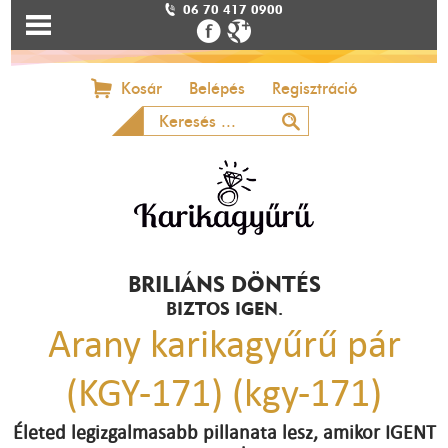
06 70 417 0900
Kosár
Belépés
Regisztráció
BRILIÁNS DÖNTÉS
BIZTOS IGEN.
Arany karikagyűrű pár
(KGY-171) (kgy-171)
Életed legizgalmasabb pillanata lesz, amikor IGENT