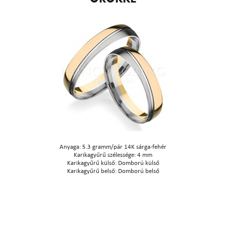
Anyaga: 5.3 gramm/pár 14K sárga-fehér
Karikagyűrű szélessége: 4 mm
Karikagyűrű külső: Domború külső
Karikagyűrű belső: Domború belső