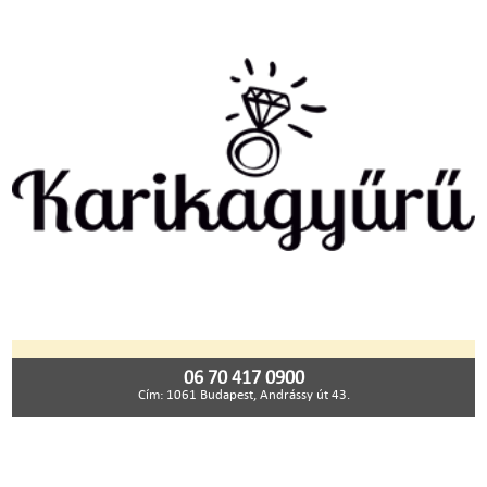
06 70 417 0900
Cím: 1061 Budapest, Andrássy út 43.