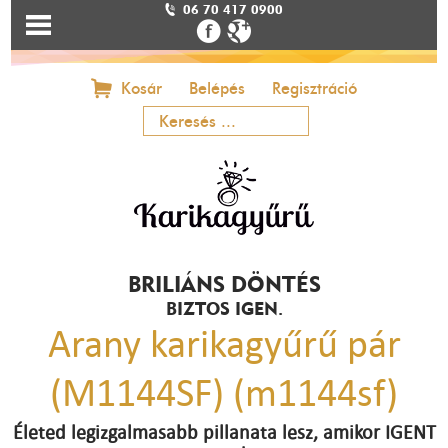
06 70 417 0900
Kosár
Belépés
Regisztráció
BRILIÁNS DÖNTÉS
BIZTOS IGEN.
Arany karikagyűrű pár
(M1144SF) (m1144sf)
Életed legizgalmasabb pillanata lesz, amikor IGENT