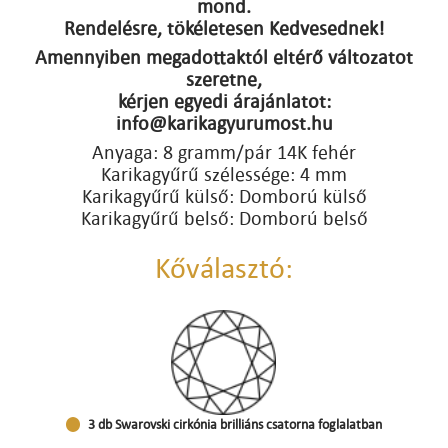
mond.
Rendelésre, tökéletesen Kedvesednek!
Amennyiben megadottaktól eltérő változatot
szeretne,
kérjen egyedi árajánlatot:
info@karikagyurumost.hu
Anyaga: 8 gramm/pár 14K fehér
Karikagyűrű szélessége: 4 mm
Karikagyűrű külső: Domború külső
Karikagyűrű belső: Domború belső
Kőválasztó:
3 db Swarovski cirkónia brilliáns csatorna foglalatban