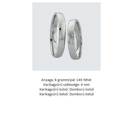
Anyaga: 8 gramm/pár 14K fehér
Karikagyűrű szélessége: 4 mm
Karikagyűrű külső: Domború külső
Karikagyűrű belső: Domború belső