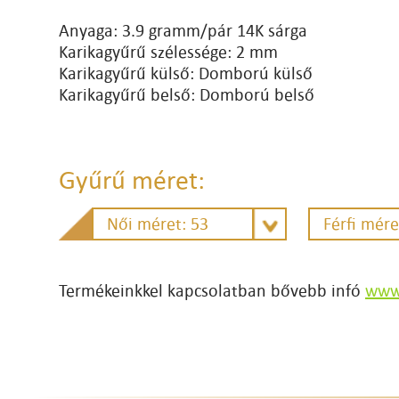
Anyaga: 3.9 gramm/pár 14K sárga
Karikagyűrű szélessége: 2 mm
Karikagyűrű külső: Domború külső
Karikagyűrű belső: Domború belső
Gyűrű méret:
Női méret: 53
Férfi mére
Termékeinkkel kapcsolatban bővebb infó
www.