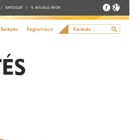
/
KAPCSOLAT
/
↯ AKTUÁLIS INFÓK
Belépés
Regisztráció
TÉS