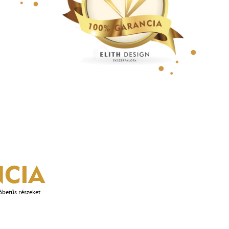
CIA
óbetűs részeket.