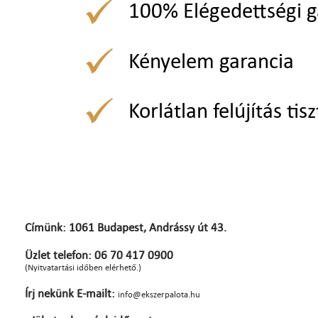
100% Elégedettségi g
Kényelem garancia
Korlátlan felújítás tisz
Címünk: 1061 Budapest, Andrássy út 43.
Üzlet telefon: 06 70 417 0900
(Nyitvatartási időben elérhető.)
Írj nekünk E-mailt:
info@ekszerpalota.hu