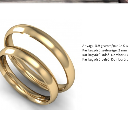
Anyaga: 3.9 gramm/pár 14K s
Karikagyűrű szélessége: 2 mm
Karikagyűrű külső: Domború k
Karikagyűrű belső: Domború b