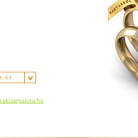
t: 63
ekszerpalota.hu