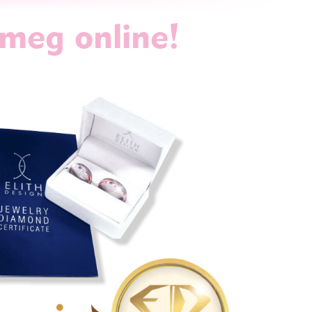
 meg online!