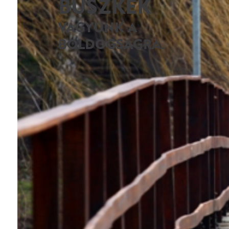
BÜSZKÉK
VAGYUNK A
BOLDOGSÁGRA.