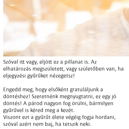
Szóval itt vagy, eljött ez a pillanat is. Az
elhatározás megszületett, vagy születőben van, ha
eljegyzési gyűrűket nézegetsz!
Engedd meg, hogy elsőként gratuláljunk a
döntéshez! Szeretnénk megnyugtatni, ez egy jó
döntés! A párod nagyon fog örülni, bármilyen
gyűrűvel is kéred meg a kezét.
Viszont ezt a gyűrűt élete végéig fogja hordani,
szóval azért nem baj, ha tetszik neki.