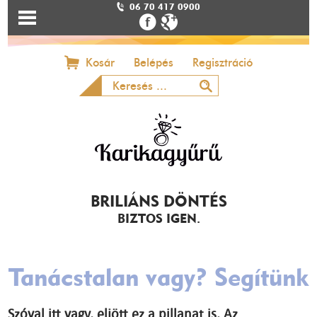
06 70 417 0900
Kosár
Belépés
Regisztráció
BRILIÁNS DÖNTÉS
BIZTOS IGEN.
Tanácstalan vagy? Segítünk
Szóval itt vagy, eljött ez a pillanat is. Az