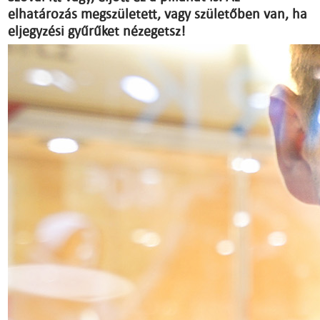
elhatározás megszületett, vagy születőben van, ha
eljegyzési gyűrűket nézegetsz!