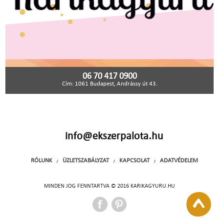
06 70 417 0900
Cím: 1061 Budapest, Andrássy út 43.
info@ekszerpalota.hu
RÓLUNK
ÜZLETSZABÁLYZAT
KAPCSOLAT
ADATVÉDELEM
/
/
/
MINDEN JOG FENNTARTVA © 2016 KARIKAGYURU.HU