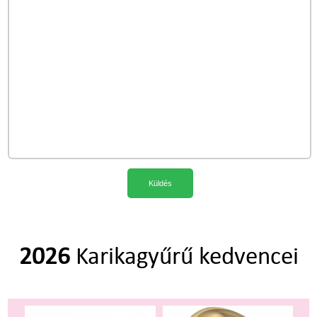
Küldés
2026
Karikagyűrű kedvencei