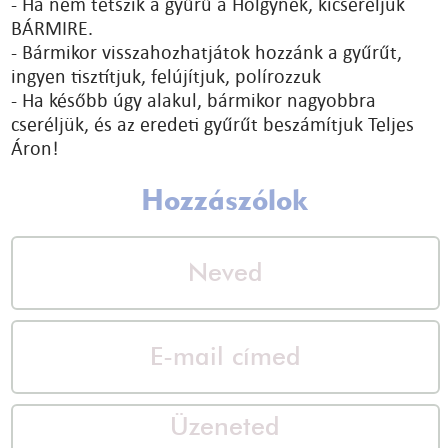
- Ha nem tetszik a gyűrű a Hölgynek, kicseréljük
BÁRMIRE.
- Bármikor visszahozhatjátok hozzánk a gyűrűt,
ingyen tisztítjuk, felújítjuk, polírozzuk
- Ha később úgy alakul, bármikor nagyobbra
cseréljük, és az eredeti gyűrűt beszámítjuk Teljes
Áron!
Hozzászólok